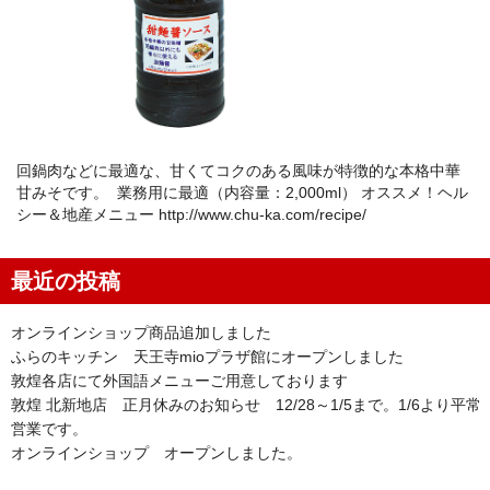
回鍋肉などに最適な、甘くてコクのある風味が特徴的な本格中華
甘みそです。 業務用に最適（内容量：2,000ml） オススメ！ヘル
シー＆地産メニュー http://www.chu-ka.com/recipe/
最近の投稿
オンラインショップ商品追加しました
ふらのキッチン 天王寺mioプラザ館にオープンしました
敦煌各店にて外国語メニューご用意しております
敦煌 北新地店 正月休みのお知らせ 12/28～1/5まで。1/6より平常
営業です。
オンラインショップ オープンしました。